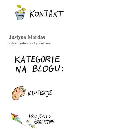
Justyna Mordas
szlakiwyobrazni@gmail.com