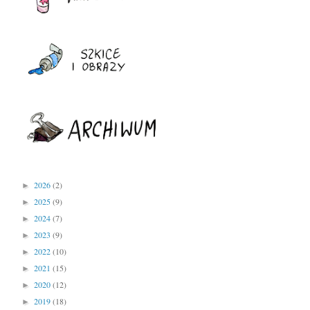
2026
(2)
►
2025
(9)
►
2024
(7)
►
2023
(9)
►
2022
(10)
►
2021
(15)
►
2020
(12)
►
2019
(18)
►