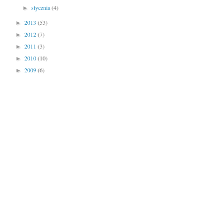
stycznia
(4)
►
2013
(53)
►
2012
(7)
►
2011
(3)
►
2010
(10)
►
2009
(6)
►