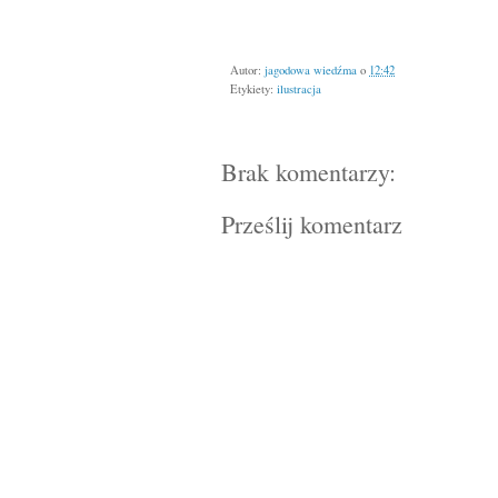
Autor:
jagodowa wiedźma
o
12:42
Etykiety:
ilustracja
Brak komentarzy:
Prześlij komentarz