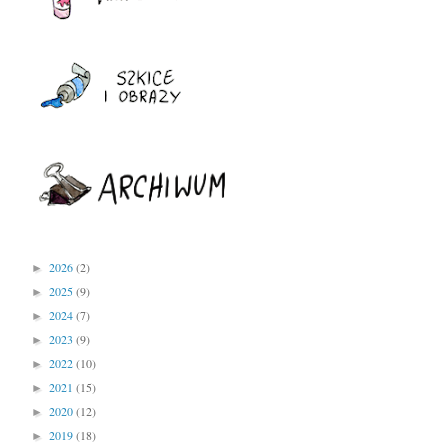
2026
(2)
►
2025
(9)
►
2024
(7)
►
2023
(9)
►
2022
(10)
►
2021
(15)
►
2020
(12)
►
2019
(18)
►