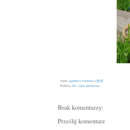
Autor:
jagodowa wiedźma
o
09:45
Etykiety:
filc i masa plastyczna
Brak komentarzy:
Prześlij komentarz