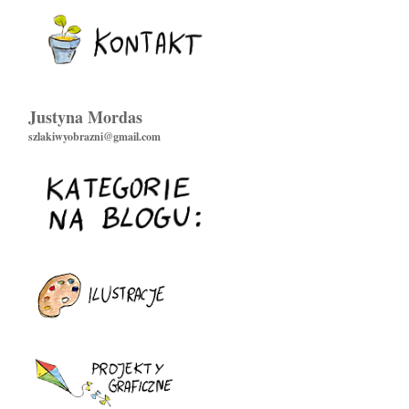
Justyna Mordas
szlakiwyobrazni@gmail.com