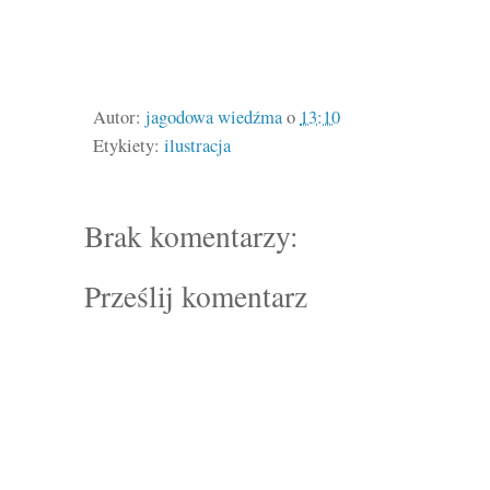
Autor:
jagodowa wiedźma
o
13:10
Etykiety:
ilustracja
Brak komentarzy:
Prześlij komentarz