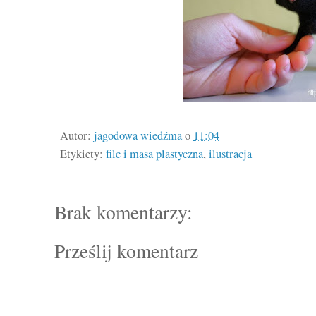
Autor:
jagodowa wiedźma
o
11:04
Etykiety:
filc i masa plastyczna
,
ilustracja
Brak komentarzy:
Prześlij komentarz