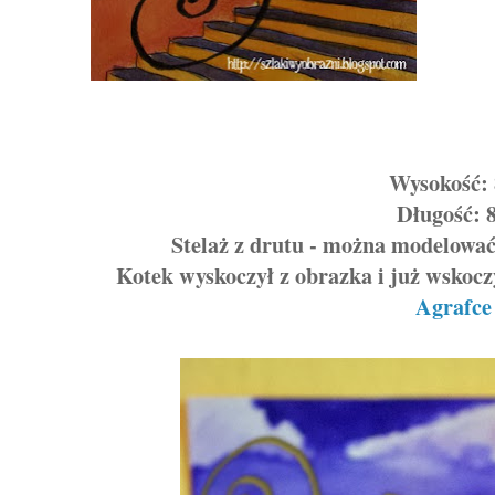
Wysokość:
Długość: 
Stelaż z drutu - można modelować 
Kotek wyskoczył z obrazka i już wskoc
Agrafce