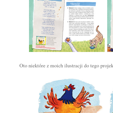
Oto niektóre z moich ilustracji do tego projek