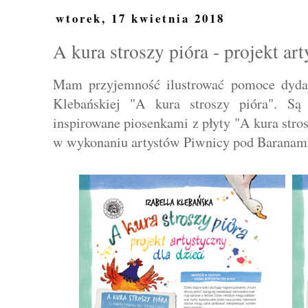
wtorek, 17 kwietnia 2018
A kura stroszy pióra - projekt art
Mam przyjemność ilustrować pomoce dydakt
Klebańskiej "A kura stroszy pióra". Są
inspirowane piosenkami z płyty "A kura stro
w wykonaniu artystów Piwnicy pod Baranami