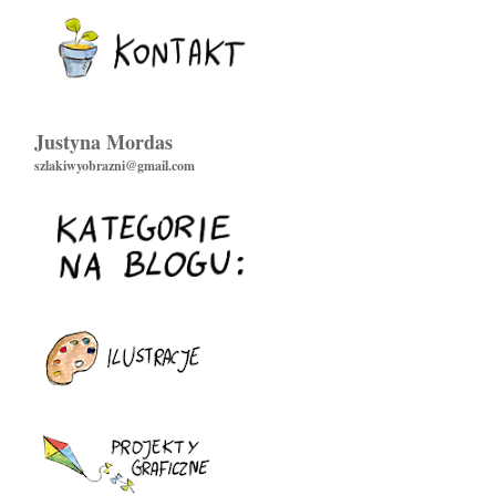
Justyna Mordas
szlakiwyobrazni@gmail.com