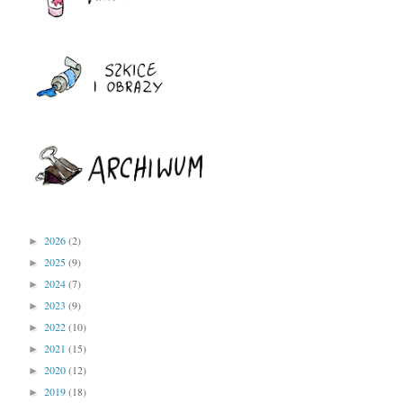
2026
(2)
►
2025
(9)
►
2024
(7)
►
2023
(9)
►
2022
(10)
►
2021
(15)
►
2020
(12)
►
2019
(18)
►