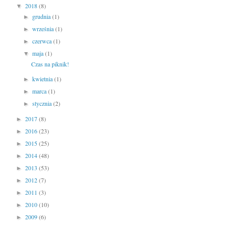
2018
(8)
▼
grudnia
(1)
►
września
(1)
►
czerwca
(1)
►
maja
(1)
▼
Czas na piknik!
kwietnia
(1)
►
marca
(1)
►
stycznia
(2)
►
2017
(8)
►
2016
(23)
►
2015
(25)
►
2014
(48)
►
2013
(53)
►
2012
(7)
►
2011
(3)
►
2010
(10)
►
2009
(6)
►