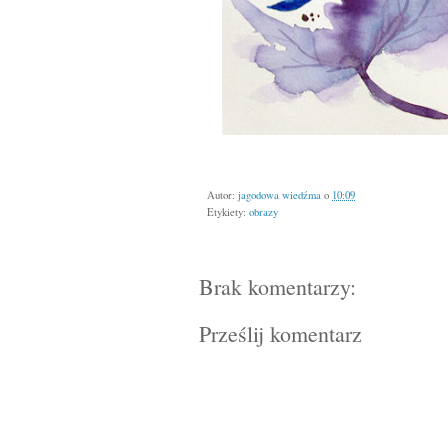
Autor:
jagodowa wiedźma
o
10:09
Etykiety:
obrazy
Brak komentarzy:
Prześlij komentarz