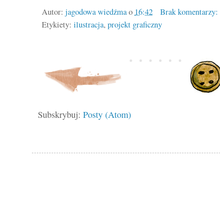
Autor:
jagodowa wiedźma
o
16:42
Brak komentarzy:
Etykiety:
ilustracja
,
projekt graficzny
Subskrybuj:
Posty (Atom)