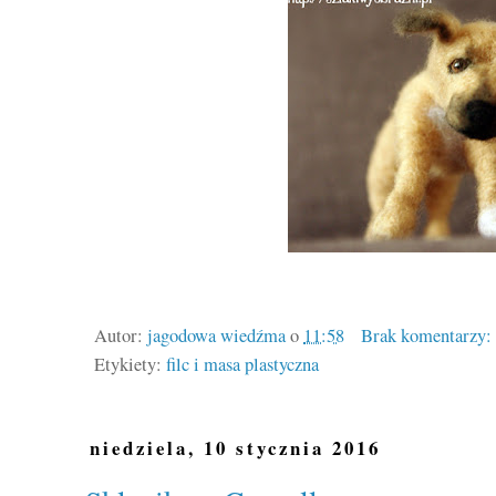
Autor:
jagodowa wiedźma
o
11:58
Brak komentarzy:
Etykiety:
filc i masa plastyczna
niedziela, 10 stycznia 2016