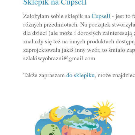
Sklepik na Cupsell
Założyłam sobie sklepik na
Cupsell
- jest to 
różnych przedmiotach. Na początek stworzył
dla dzieci (ale może i dorosłych zainteresują ;)
znalazły się też na innych produktach dostęp
zaprojektowała jakiś inny wzór, to śmiało za
szlakiwyobrazni@gmail.com
Także zapraszam
do sklepiku
, może znajdzieci