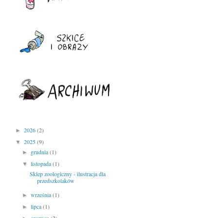
2026
(2)
►
2025
(9)
▼
grudnia
(1)
►
listopada
(1)
▼
Sklep zoologiczny - ilustracja dla
przedszkolaków
września
(1)
►
lipca
(1)
►