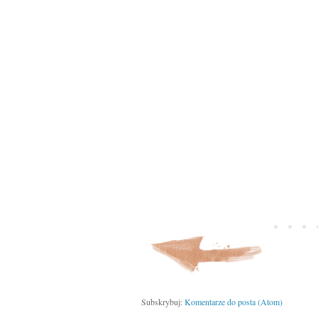
Subskrybuj:
Komentarze do posta (Atom)