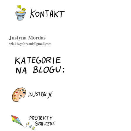
Justyna Mordas
szlakiwyobrazni@gmail.com