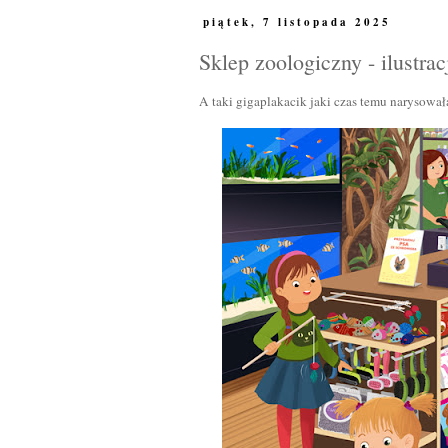
piątek, 7 listopada 2025
Sklep zoologiczny - ilustra
A taki gigaplakacik jaki czas temu narysowa