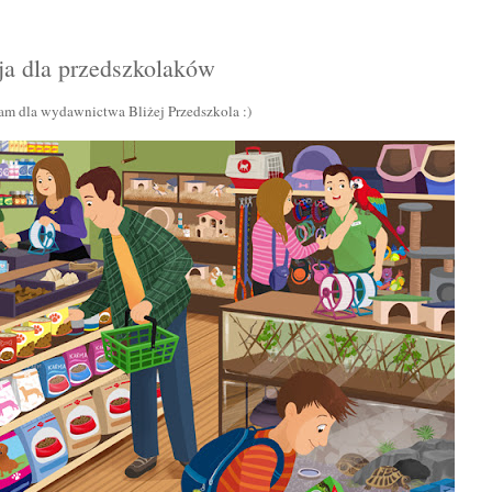
cja dla przedszkolaków
łam dla wydawnictwa Bliżej Przedszkola :)