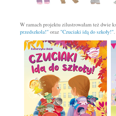
W ramach projektu zilustrowałam też dwie k
przedszkola!"
oraz
"Czuciaki idą do szkoły!"