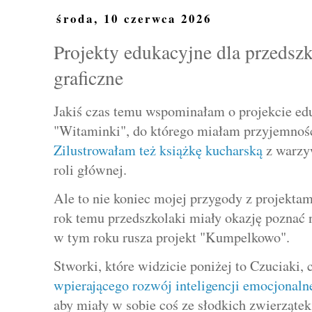
środa, 10 czerwca 2026
Projekty edukacyjne dla przedsz
graficzne
Jakiś czas temu wspominałam o projekcie ed
"Witaminki", do którego miałam przyjemnoś
Zilustrowałam też książkę kucharską
z warzy
roli głównej.
Ale to nie koniec mojej przygody z projektam
rok temu przedszkolaki miały okazję poznać 
w tym roku rusza projekt "Kumpelkowo".
Stworki, które widzicie poniżej to Czuciaki,
wpierającego rozwój inteligencji emocjonaln
aby miały w sobie coś ze słodkich zwierzątek 