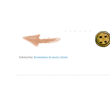
Subskrybuj:
Komentarze do posta (Atom)